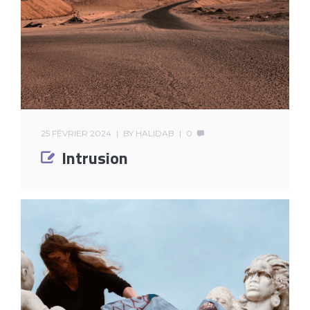
25 FÉVRIER 2024
BY
HALIDAB
0
Intrusion