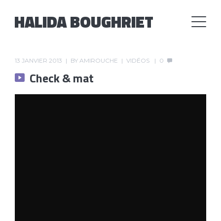
HALIDA BOUGHRIET
13 JANVIER 2013
BY
AMIROUCHE
VIDÉOS
0
Check & mat