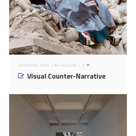
26 FÉVRIER 2026
BY
HALIDAB
0
Visual Counter-Narrative