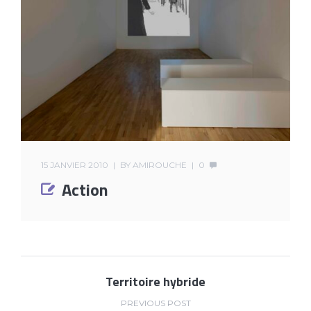
15 JANVIER 2010
BY
AMIROUCHE
0
Action
Territoire hybride
PREVIOUS POST