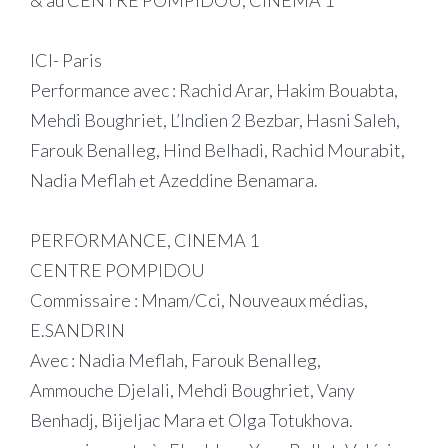
& au CENTRE POMPIDOU, CINEMA 1
ICI- Paris
Performance avec : Rachid Arar, Hakim Bouabta,
Mehdi Boughriet, L’Indien 2 Bezbar, Hasni Saleh,
Farouk Benalleg, Hind Belhadi, Rachid Mourabit,
Nadia Meflah et Azeddine Benamara.
PERFORMANCE, CINEMA 1
CENTRE POMPIDOU
Commissaire : Mnam/Cci, Nouveaux médias,
E.SANDRIN
Avec : Nadia Meflah, Farouk Benalleg,
Ammouche Djelali, Mehdi Boughriet, Vany
Benhadj, Bijeljac Mara et Olga Totukhova.