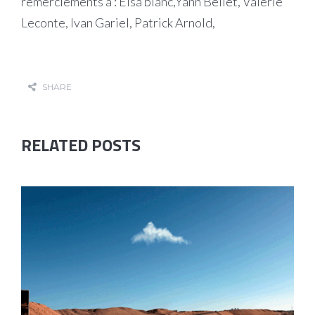
remerciements à : Elsa blanc,Yann Bellet, Valérie
Leconte, Ivan Gariel, Patrick Arnold,
SHARE
RELATED POSTS