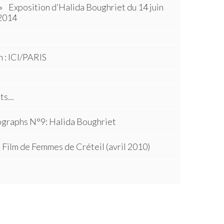
» Exposition d’Halida Boughriet du 14 juin
 2014
n : ICI/PARIS
s...
ographs N°9: Halida Boughriet
u Film de Femmes de Créteil (avril 2010)