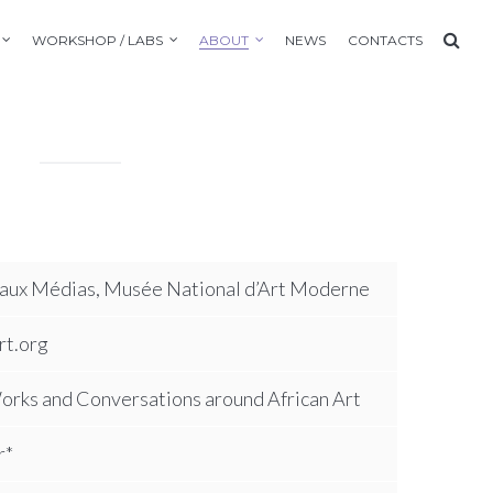
WORKSHOP / LABS
ABOUT
NEWS
CONTACTS
S
aux Médias, Musée National d’Art Moderne
t.org
orks and Conversations around African Art
r*