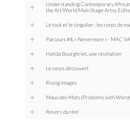
Understanding Contemporary African
the Art World Main Stage Artsy Edito
Le tout et le singulier : les corps de
Parcours #4, « Nevermore » - MAC V
Halida Bourghriet, une révélation
Le corps découvert
Rising Images
Maux des Mots (Problems with Word
Revers du réel