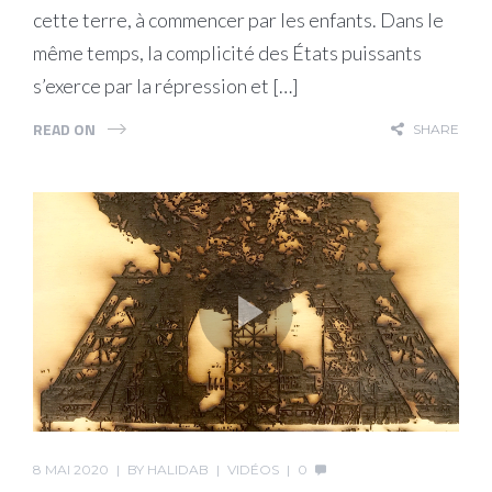
cette terre, à commencer par les enfants. Dans le
même temps, la complicité des États puissants
s’exerce par la répression et […]
READ ON
SHARE
8 MAI 2020
BY
HALIDAB
VIDÉOS
0