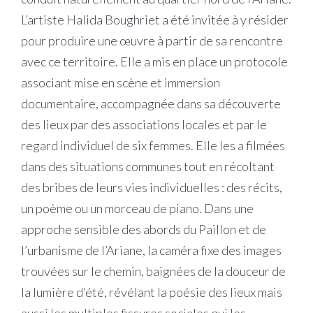
L’artiste Halida Boughriet a été invitée à y résider
pour produire une œuvre à partir de sa rencontre
avec ce territoire. Elle a mis en place un protocole
associant mise en scène et immersion
documentaire, accompagnée dans sa découverte
des lieux par des associations locales et par le
regard individuel de six femmes. Elle les a filmées
dans des situations communes tout en récoltant
des bribes de leurs vies individuelles : des récits,
un poème ou un morceau de piano. Dans une
approche sensible des abords du Paillon et de
l’urbanisme de l’Ariane, la caméra fixe des images
trouvées sur le chemin, baignées de la douceur de
la lumière d’été, révélant la poésie des lieux mais
aussi les multiples fissures sociales qui les