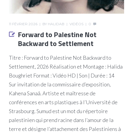
11 FÉVRIER 2026
BY
HALIDAB
VIDÉOS
0
Forward to Palestine Not
Backward to Settlement
Titre : Forward to Palestine Not Backward to
Settlement, 2026 Réalisation et Montage : Halida
Boughriet Format : Vidéo HD | Son | Durée : 14
Sur invitation de la commissaire d’exposition,
Kahena Sanaâ. Artiste et maîtresse de
conférences en arts plastiques à l’Université de
Strasbourg. Sumud est un mot du répertoire
palestinien qui prend racine dans l’amour de la
terre et désigne l’attachement des Palestiniens à