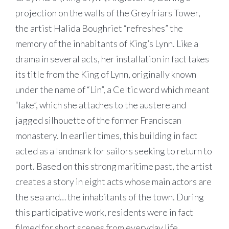
projection on the walls of the Greyfriars Tower,
the artist Halida Boughriet “refreshes” the
memory of the inhabitants of King’s Lynn. Like a
drama in several acts, her installation in fact takes
its title from the King of Lynn, originally known
under the name of “Lin”, a Celtic word which meant
“lake”, which she attaches to the austere and
jagged silhouette of the former Franciscan
monastery. In earlier times, this building in fact
acted as a landmark for sailors seeking to return to
port. Based on this strong maritime past, the artist
creates a story in eight acts whose main actors are
the sea and… the inhabitants of the town. During
this participative work, residents were in fact
filmed for short scenes from everyday life