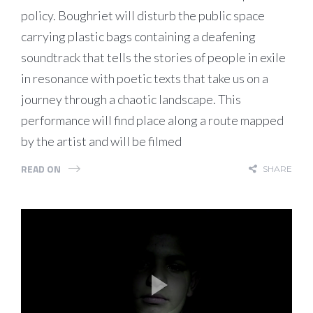
policy. Boughriet will disturb the public space
carrying plastic bags containing a deafening
soundtrack that tells the stories of people in exile
in resonance with poetic texts that take us on a
journey through a chaotic landscape. This
performance will find place along a route mapped
by the artist and will be filmed
READ ON
SHARE