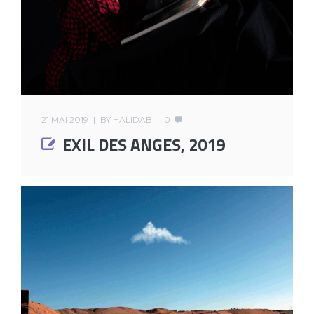
21 MAI 2019
BY
HALIDAB
0
EXIL DES ANGES, 2019