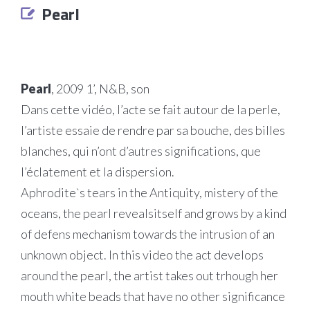
Pearl
Pearl
, 2009 1’, N&B, son
Dans cette vidéo, l’acte se fait autour de la perle,
l’artiste essaie de rendre par sa bouche, des billes
blanches, qui n’ont d’autres significations, que
l’éclatement et la dispersion.
Aphrodite`s tears in the Antiquity, mistery of the
oceans, the pearl revealsitself and grows by a kind
of defens mechanism towards the intrusion of an
unknown object. In this video the act develops
around the pearl, the artist takes out trhough her
mouth white beads that have no other significance