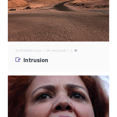
25 FÉVRIER 2024
BY
HALIDAB
0
Intrusion