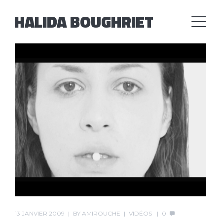
HALIDA BOUGHRIET
13 JANVIER 2009
BY
AMIROUCHE
VIDÉOS
0