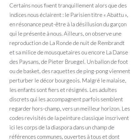
Certains nous fixent tranquillement alors que des
indices nous éclairent : le Parisien titre « Abattu »,
en résonance peut-être à la désillusion du garçon
qui le présente à nous. Ailleurs, on observe une
reproduction de La Ronde de nuit de Rembrandt
et sa milice de mousquetaires ou encore La Danse
des Paysans, de Pieter Bruegel. Un ballon de foot
ou de basket, des raquettes de ping-pong viennent
perturber le décor bourgeois. Malgré le malaise,
les enfants sont fiers et résignés. Les adultes
discrets qui les accompagnent parfois semblent
regarder hors-champ, vers un meilleur horizon. Les
codes revisités de la peinture classique inscrivent
ici les corps de la diaspora dans un champ de
références communes, ouvertes à tous et dont