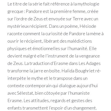
Le titre de la série fait référence à la mythologie
grecque : Pandore est la première femme, créée
sur l’ordre de Zeus et envoyée sur Terre avec un
mystérieux récipient. Dans un poème, Hésiode
raconte comment la curiosité de Pandore la mène à
ouvrir le récipient, libérant des malédictions
physiques et émotionnelles sur l’humanité. Elle
devient malgré elle l’instrument de la vengeance
de Zeus. La traduction d’Erasme dans Les Adages
transforme la jarre en boîte. Halida Boughriet ré-
interpète le mythe et le transpose dans un
contexte contemporain qui dialogue aujourd’hui
avec Sélestat, bien côtoyée par l’humaniste
Erasme. Les attitudes, regards et gestes des
enfants transmettent l’espoir d’un changement.