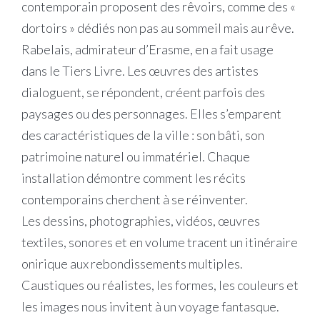
contemporain proposent des rêvoirs, comme des «
dortoirs » dédiés non pas au sommeil mais au rêve.
Rabelais, admirateur d’Erasme, en a fait usage
dans le Tiers Livre. Les œuvres des artistes
dialoguent, se répondent, créent parfois des
paysages ou des personnages. Elles s’emparent
des caractéristiques de la ville : son bâti, son
patrimoine naturel ou immatériel. Chaque
installation démontre comment les récits
contemporains cherchent à se réinventer.
Les dessins, photographies, vidéos, œuvres
textiles, sonores et en volume tracent un itinéraire
onirique aux rebondissements multiples.
Caustiques ou réalistes, les formes, les couleurs et
les images nous invitent à un voyage fantasque.