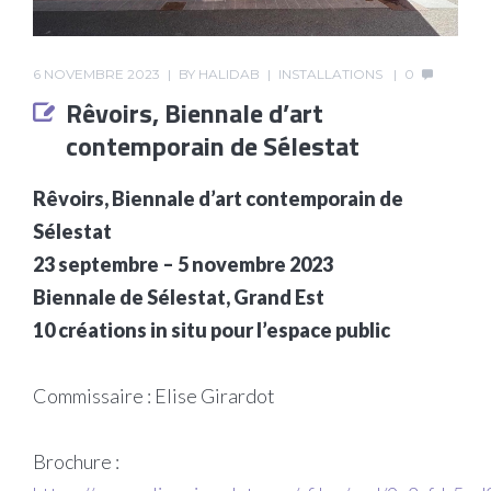
6 NOVEMBRE 2023
BY
HALIDAB
INSTALLATIONS
0
Rêvoirs, Biennale d’art
contemporain de Sélestat
Rêvoirs, Biennale d’art contemporain de
Sélestat
23 septembre – 5 novembre 2023
Biennale de Sélestat, Grand Est
10 créations in situ pour l’espace public
Commissaire : Elise Girardot
Brochure :