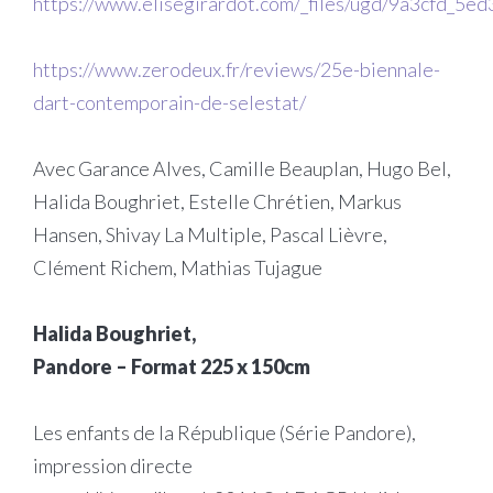
https://www.elisegirardot.com/_files/ugd/9a3cfd_
https://www.zerodeux.fr/reviews/25e-biennale-
dart-contemporain-de-selestat/
Avec Garance Alves, Camille Beauplan, Hugo Bel,
Halida Boughriet, Estelle Chrétien, Markus
Hansen, Shivay La Multiple, Pascal Lièvre,
Clément Richem, Mathias Tujague
Halida Boughriet,
Pandore – Format 225 x 150cm
Les enfants de la République (Série Pandore),
impression directe