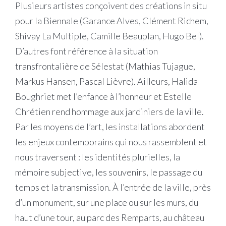
Plusieurs artistes conçoivent des créations in situ
pour la Biennale (Garance Alves, Clément Richem,
Shivay La Multiple, Camille Beauplan, Hugo Bel).
D’autres font référence à la situation
transfrontalière de Sélestat (Mathias Tujague,
Markus Hansen, Pascal Lièvre). Ailleurs, Halida
Boughriet met l’enfance à l’honneur et Estelle
Chrétien rend hommage aux jardiniers de la ville.
Par les moyens de l’art, les installations abordent
les enjeux contemporains qui nous rassemblent et
nous traversent : les identités plurielles, la
mémoire subjective, les souvenirs, le passage du
temps et la transmission. À l’entrée de la ville, près
d’un monument, sur une place ou sur les murs, du
haut d’une tour, au parc des Remparts, au château