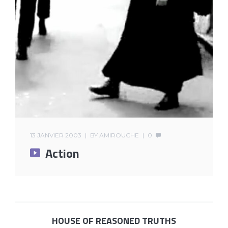
13 JANVIER 2003
BY
AMIROUCHE
0
Action
HOUSE OF REASONED TRUTHS