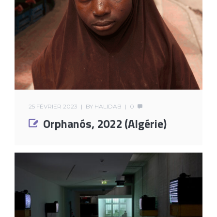
25 FÉVRIER 2023
BY
HALIDAB
0
Orphanós, 2022 (Algérie)