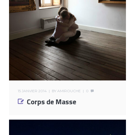
15 JANVIER 2014
BY
AMIROUCHE
0
Corps de Masse