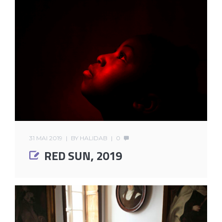
31 MAI 2019
BY
HALIDAB
0
RED SUN, 2019