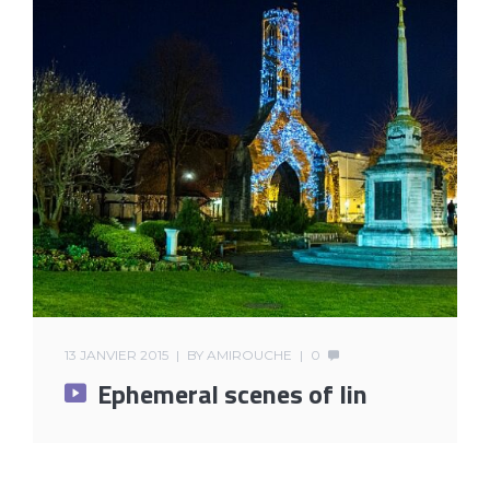
13 JANVIER 2015
BY
AMIROUCHE
0
Ephemeral scenes of lin