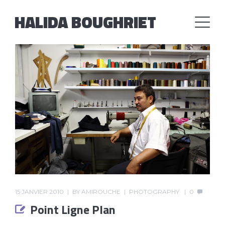
HALIDA BOUGHRIET
15 JANVIER 2010
BY
AMIROUCHE
PHOTOGRAPHY
0
Point Ligne Plan