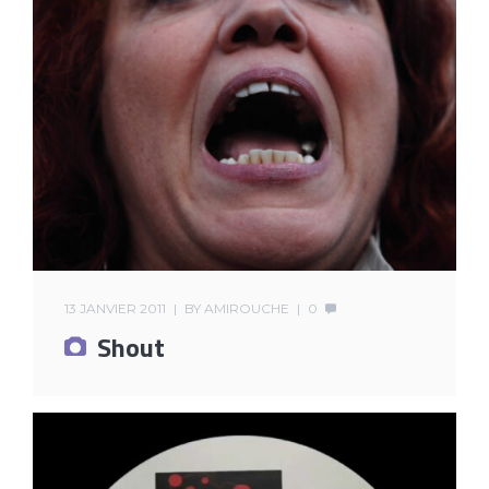
13 JANVIER 2011
BY
AMIROUCHE
0
Shout