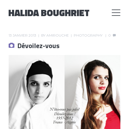
HALIDA BOUGHRIET
13 JANVIER 2013
BY
AMIROUCHE
PHOTOGRAPHY
0
Dévoilez-vous