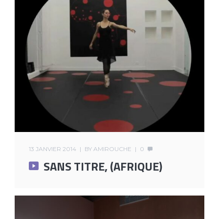
13 JANVIER 2014
BY
AMIROUCHE
0
SANS TITRE, (AFRIQUE)