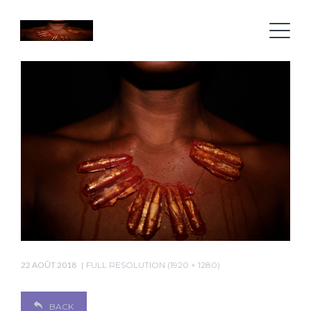
22 AOÛT 2018
FULL RESOLUTION (1920 × 1280)
BACK