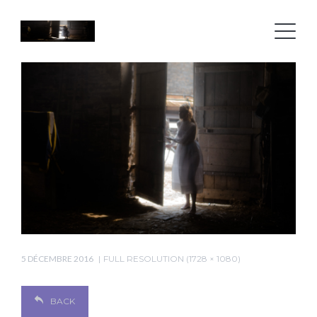
5 DÉCEMBRE 2016
FULL RESOLUTION (1728 × 1080)
BACK