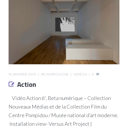
15 JANVIER 2010
BY
AMIROUCHE
VIDÉOS
0
Action
Vidéo Action 6′, Beta numérique – Collection
Nouveaux Médias et de la Collection Film du
Centre Pompidou / Musée national d’art moderne.
Installation view- Versus Art Project |