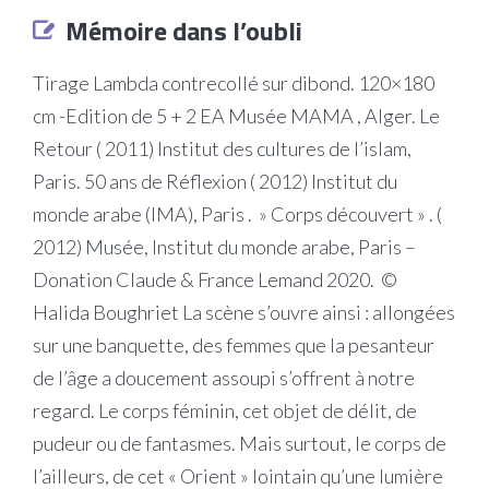
Mémoire dans l’oubli
Tirage Lambda contrecollé sur dibond. 120×180
cm -Edition de 5 + 2 EA Musée MAMA , Alger. Le
Retour ( 2011) Institut des cultures de l’islam,
Paris. 50 ans de Réflexion ( 2012) Institut du
monde arabe (IMA), Paris . » Corps découvert » . (
2012) Musée, Institut du monde arabe, Paris –
Donation Claude & France Lemand 2020. ©
Halida Boughriet La scène s’ouvre ainsi : allongées
sur une banquette, des femmes que la pesanteur
de l’âge a doucement assoupi s’offrent à notre
regard. Le corps féminin, cet objet de délit, de
pudeur ou de fantasmes. Mais surtout, le corps de
l’ailleurs, de cet « Orient » lointain qu’une lumière