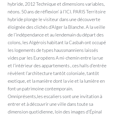
hybride, 2012 Technique et dimensions variables,
néons. 50 ans de réflexion’ à l’ICI. PARIS Territoire
hybride plonge le visiteur dans une découverte
éloignée des clichés d’Alger la Blanche. A la veille
de l’indépendance et au lendemain du départ des
colons, les Algérois habitant la Casbah ont occupé
les logements de types haussmanniens laissés
vides par les Européens A mi-chemin entre la rue
et l’intérieur des appartements , ces halls d’entrée
révèlent l’architecture tantôt coloniale, tantôt
exotique, et la manière dont la vie et la lumière en
font un patrimoine contemporain.
Omniprésents,les escaliers sont une invitation à
entrer et à découvrir une ville dans toute sa
dimension quotidienne, loin des images d’Épinal