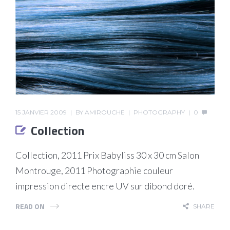
15 JANVIER 2009
BY
AMIROUCHE
PHOTOGRAPHY
0
Collection
Collection, 2011 Prix Babyliss 30 x 30 cm Salon
Montrouge, 2011 Photographie couleur
impression directe encre UV sur dibond doré.
READ ON
SHARE