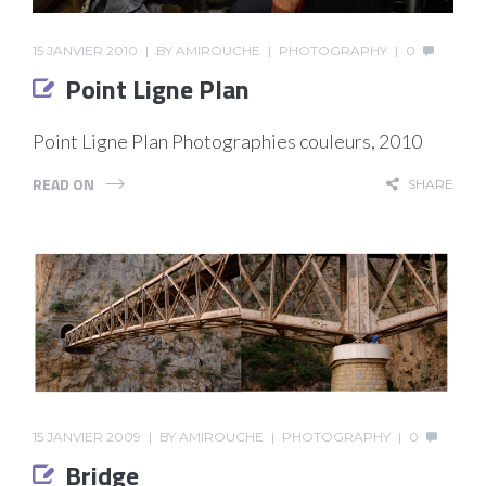
15 JANVIER 2010
BY
AMIROUCHE
PHOTOGRAPHY
0
Point Ligne Plan
Point Ligne Plan Photographies couleurs, 2010
READ ON
SHARE
15 JANVIER 2009
BY
AMIROUCHE
PHOTOGRAPHY
0
Bridge