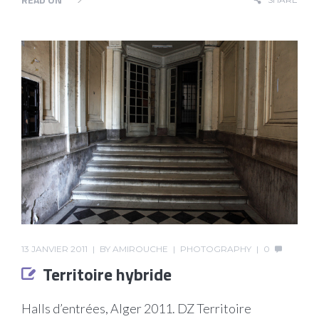
13 JANVIER 2011
BY
AMIROUCHE
PHOTOGRAPHY
0
Territoire hybride
Halls d’entrées, Alger 2011. DZ Territoire