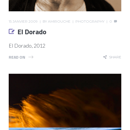
15 JANVIER 2009
BY
AMIROUCHE
PHOTOGRAPHY
0
El Dorado
El Dorado, 2012
READ ON
SHARE