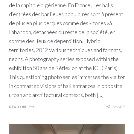
de la capitale algérienne. En France , Les halls
d’entrées des banlieues populaires sont à présent
de plus en plus perçues comme des « zones »à
l’abandon, détachées du reste de la société, en
somme des lieux de déperdition. Hybrid
territories, 2012 Various techniques and formats,
neons. A photography series exposed within the
exhibition 50 ans de Réflexion at the ICI. ( Paris)
This questioning photo series immerses the visitor
in contrasted visions of hall entrances in opposite
urban and architectural contexts, both […]
READ ON
SHARE