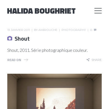
HALIDA BOUGHRIET
13 JANVIER 2011
BY
AMIROUCHE
PHOTOGRAPHY
0
Shout
Shout, 2011. Série photographique couleur.
READ ON
SHARE