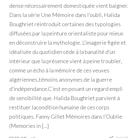
dense nécessairement domestiquée vient baigner.
Dans la série Une Mémoire dans l’oubli, Halida
Boughriet réintroduit certaines des typologies
diffusées par la peinture orientaliste pour mieux
en déconstruire la mythologie. L’imagerie figée et
idéalisée du quotidien cède à la banalité d’un
intérieur que la présence vient à peine troubler,
comme un écho à la mémoire de ces veuves
algériennes,témoins anonymes de la guerre
d’indépendance.C’est en posant un regard empli
de sensibilité que. Halida Boughriet parvient à
restituer lacondition humaine de ces corps
politiques. Fanny Gillet Mémoires dans l’Oublie
(Memories in […]
READ ON
SHARE